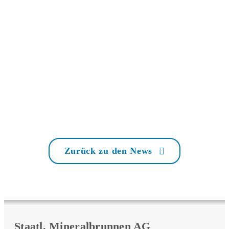
Zurück zu den News
Staatl. Mineralbrunnen AG